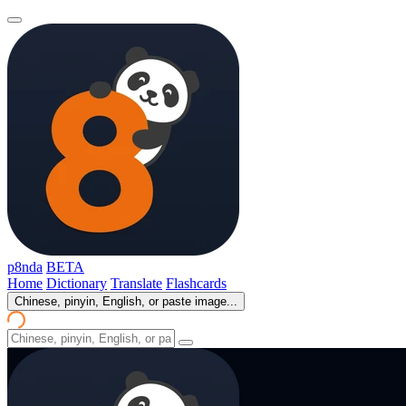
p8nda
BETA
Home
Dictionary
Translate
Flashcards
Chinese, pinyin, English, or paste image...