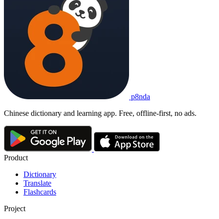
p8nda
Chinese dictionary and learning app. Free, offline-first, no ads.
Product
Dictionary
Translate
Flashcards
Project