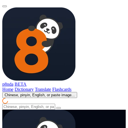
p8nda
BETA
Home
Dictionary
Translate
Flashcards
Chinese, pinyin, English, or paste image...