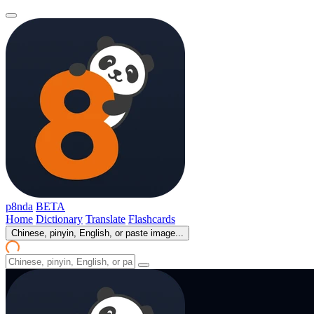
p8nda
BETA
Home
Dictionary
Translate
Flashcards
Chinese, pinyin, English, or paste image...