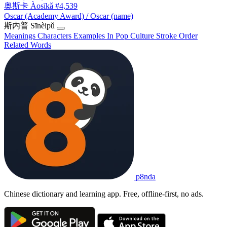
奥斯卡
Àosīkǎ
#4,539
Oscar (Academy Award) / Oscar (name)
斯内普
Sīnèipǔ
Meanings
Characters
Examples
In Pop Culture
Stroke Order
Related Words
p8nda
Chinese dictionary and learning app. Free, offline-first, no ads.