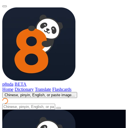
p8nda
BETA
Home
Dictionary
Translate
Flashcards
Chinese, pinyin, English, or paste image...