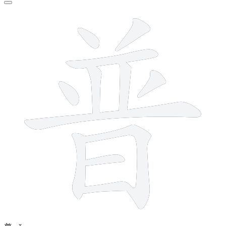
12 strokes