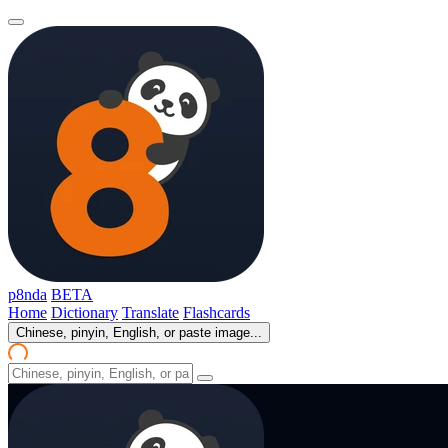
p8nda
BETA
Home
Dictionary
Translate
Flashcards
Chinese, pinyin, English, or paste image...