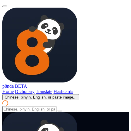
p8nda
BETA
Home
Dictionary
Translate
Flashcards
Chinese, pinyin, English, or paste image...