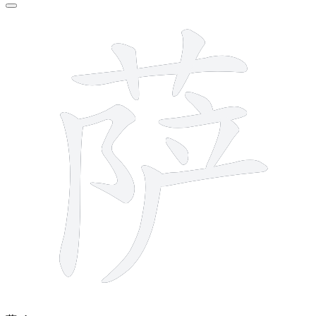
11 strokes