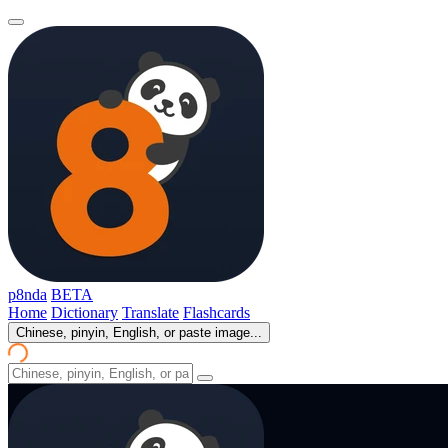
p8nda
BETA
Home
Dictionary
Translate
Flashcards
Chinese, pinyin, English, or paste image...