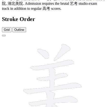
院
,
湖北美院
. Admission requires the brutal
艺考
studio-exam
track in addition to regular
高考
scores.
Stroke Order
Grid
Outline
9 strokes