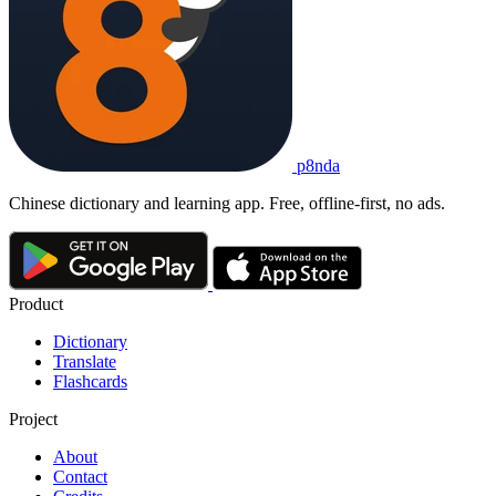
p8nda
Chinese dictionary and learning app. Free, offline-first, no ads.
Product
Dictionary
Translate
Flashcards
Project
About
Contact