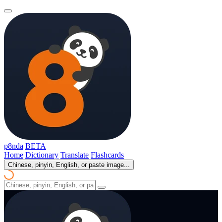
p8nda
BETA
Home
Dictionary
Translate
Flashcards
Chinese, pinyin, English, or paste image...