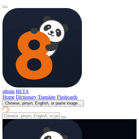
p8nda
BETA
Home
Dictionary
Translate
Flashcards
Chinese, pinyin, English, or paste image...