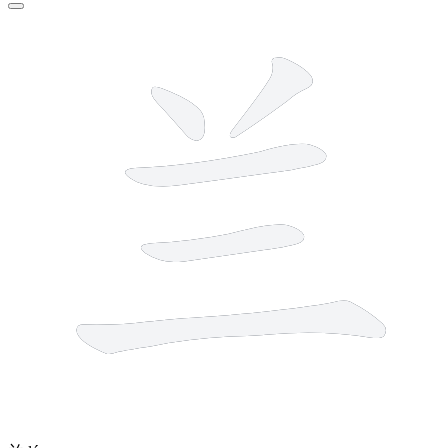
5 strokes