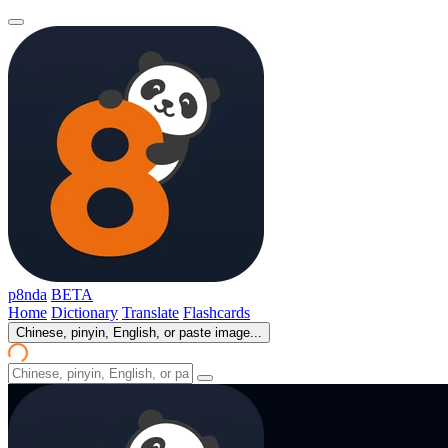
p8nda
BETA
Home
Dictionary
Translate
Flashcards
Chinese, pinyin, English, or paste image...