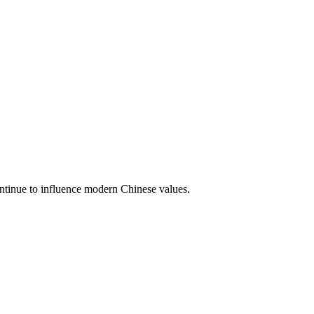
tinue to influence modern Chinese values.
10 strokes