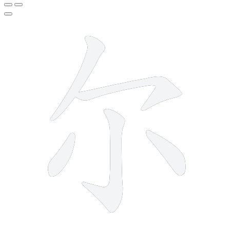
5 strokes