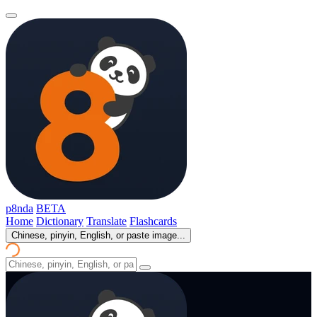
p8nda
BETA
Home
Dictionary
Translate
Flashcards
Chinese, pinyin, English, or paste image...