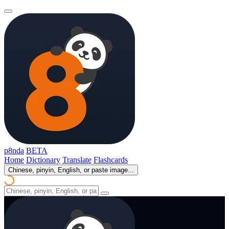
p8nda
BETA
Home
Dictionary
Translate
Flashcards
Chinese, pinyin, English, or paste image...