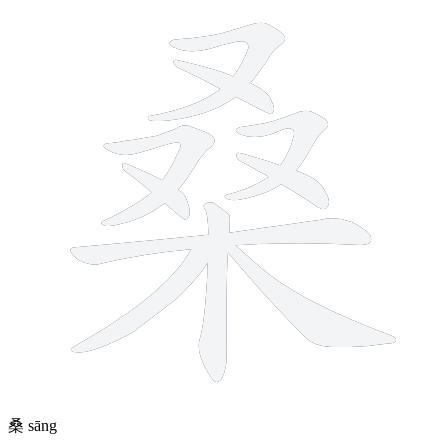
桑
sāng