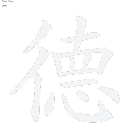
15 strokes