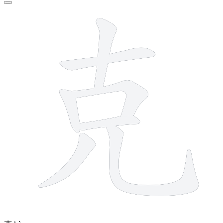
7 strokes