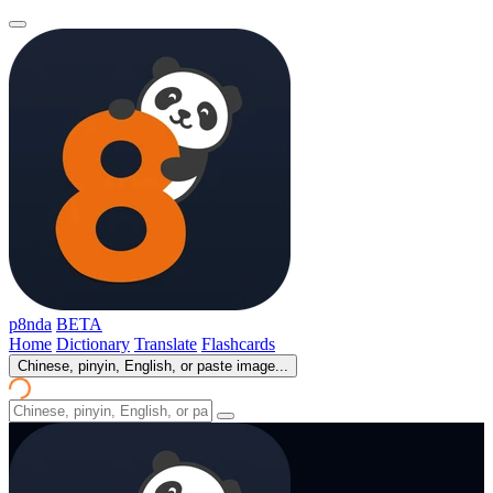
p8nda
BETA
Home
Dictionary
Translate
Flashcards
Chinese, pinyin, English, or paste image...