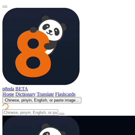
p8nda
BETA
Home
Dictionary
Translate
Flashcards
Chinese, pinyin, English, or paste image...