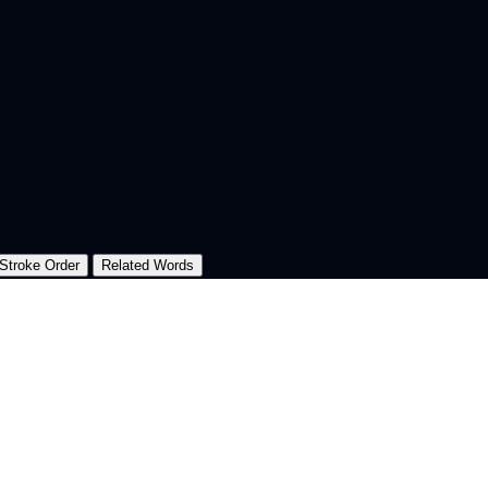
Stroke Order
Related Words