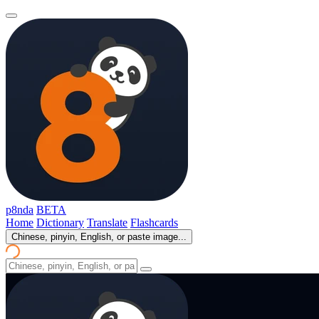
p8nda
BETA
Home
Dictionary
Translate
Flashcards
Chinese, pinyin, English, or paste image...