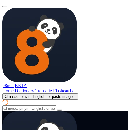
p8nda
BETA
Home
Dictionary
Translate
Flashcards
Chinese, pinyin, English, or paste image...