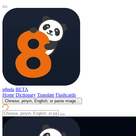
p8nda
BETA
Home
Dictionary
Translate
Flashcards
Chinese, pinyin, English, or paste image...