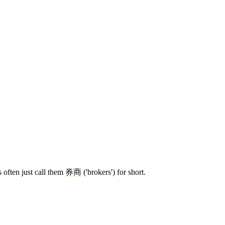
s often just call them
券商
('brokers') for short.