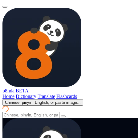
p8nda
BETA
Home
Dictionary
Translate
Flashcards
Chinese, pinyin, English, or paste image...