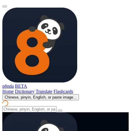
p8nda
BETA
Home
Dictionary
Translate
Flashcards
Chinese, pinyin, English, or paste image...