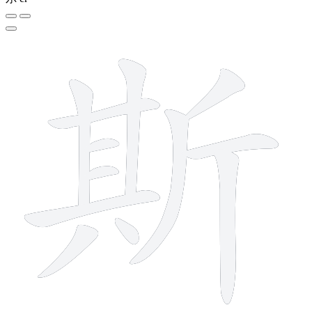
12 strokes