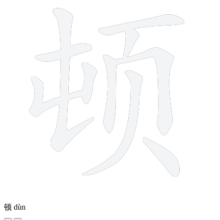
顿
dùn