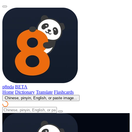
p8nda
BETA
Home
Dictionary
Translate
Flashcards
Chinese, pinyin, English, or paste image...