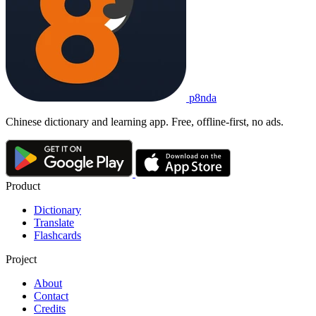
p8nda
Chinese dictionary and learning app. Free, offline-first, no ads.
Product
Dictionary
Translate
Flashcards
Project
About
Contact
Credits