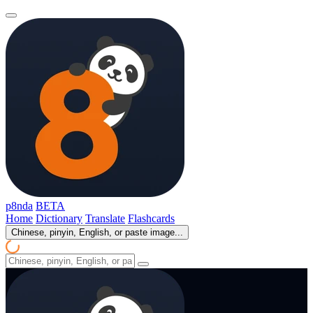
p8nda
BETA
Home
Dictionary
Translate
Flashcards
Chinese, pinyin, English, or paste image...