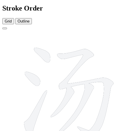
Stroke Order
Grid
Outline
6 strokes