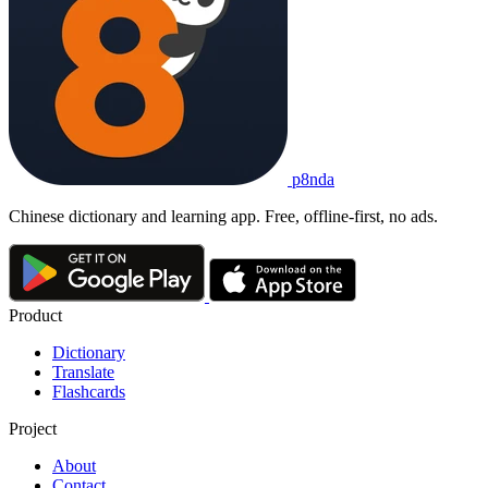
p8nda
Chinese dictionary and learning app. Free, offline-first, no ads.
Product
Dictionary
Translate
Flashcards
Project
About
Contact