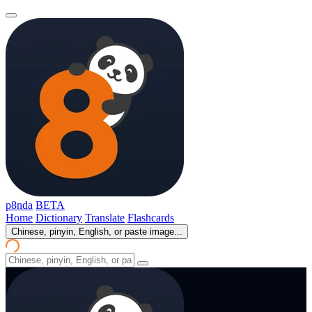
p8nda
BETA
Home
Dictionary
Translate
Flashcards
Chinese, pinyin, English, or paste image...