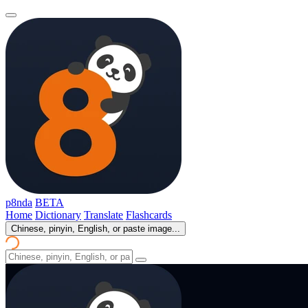
p8nda
BETA
Home
Dictionary
Translate
Flashcards
Chinese, pinyin, English, or paste image...