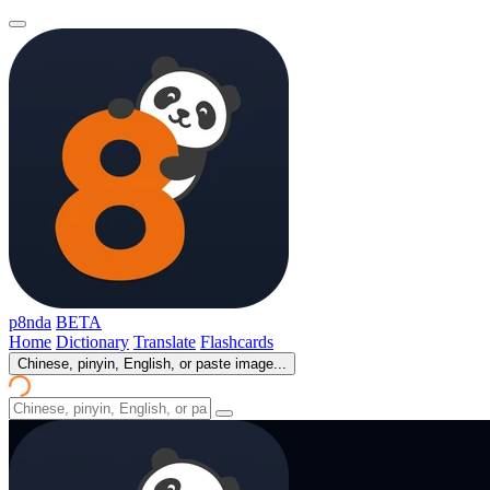
p8nda
BETA
Home
Dictionary
Translate
Flashcards
Chinese, pinyin, English, or paste image...