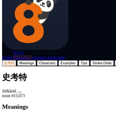
p8nda
BETA
Home
Dictionary
Translate
Flashcards
史考特
Meanings
Characters
Examples
Tips
Stroke Order
史考特
Shǐkǎotè
noun
#15,673
Meanings