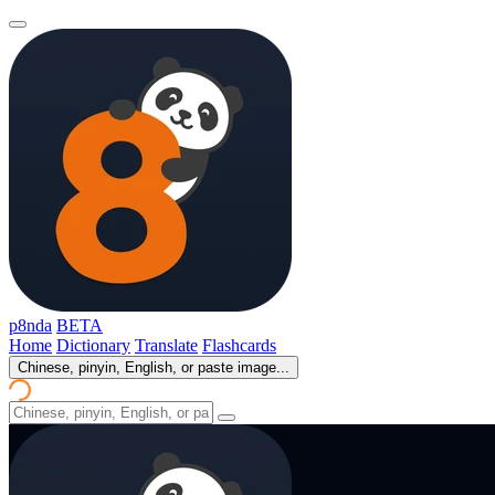
p8nda
BETA
Home
Dictionary
Translate
Flashcards
Chinese, pinyin, English, or paste image...