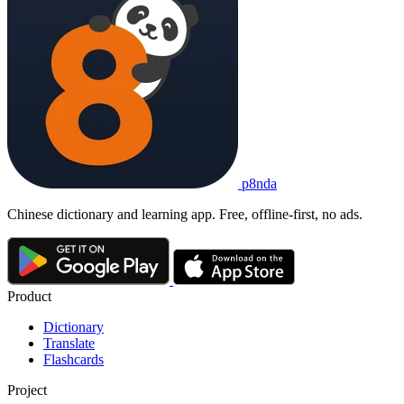
p8nda
Chinese dictionary and learning app. Free, offline-first, no ads.
Product
Dictionary
Translate
Flashcards
Project