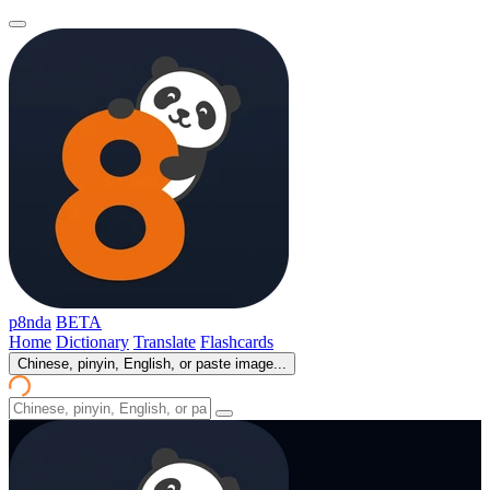
p8nda
BETA
Home
Dictionary
Translate
Flashcards
Chinese, pinyin, English, or paste image...