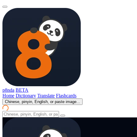
p8nda
BETA
Home
Dictionary
Translate
Flashcards
Chinese, pinyin, English, or paste image...