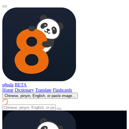
p8nda
BETA
Home
Dictionary
Translate
Flashcards
Chinese, pinyin, English, or paste image...