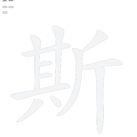
12 strokes