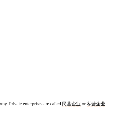
omy. Private enterprises are called
民营
企业
or
私营
企业
.