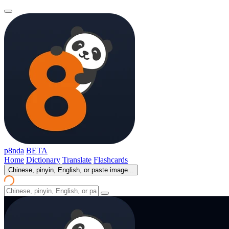
p8nda
BETA
Home
Dictionary
Translate
Flashcards
Chinese, pinyin, English, or paste image...