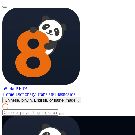
p8nda
BETA
Home
Dictionary
Translate
Flashcards
Chinese, pinyin, English, or paste image...