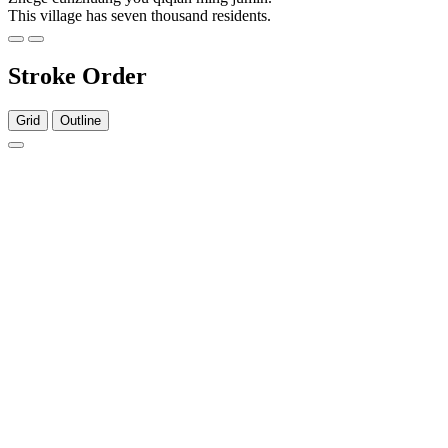
This village has seven thousand residents.
Stroke Order
Grid
Outline