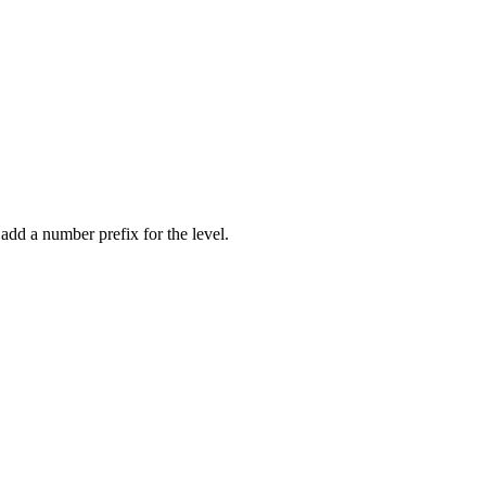
; add a number prefix for the level.
5 strokes