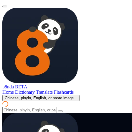
p8nda
BETA
Home
Dictionary
Translate
Flashcards
Chinese, pinyin, English, or paste image...