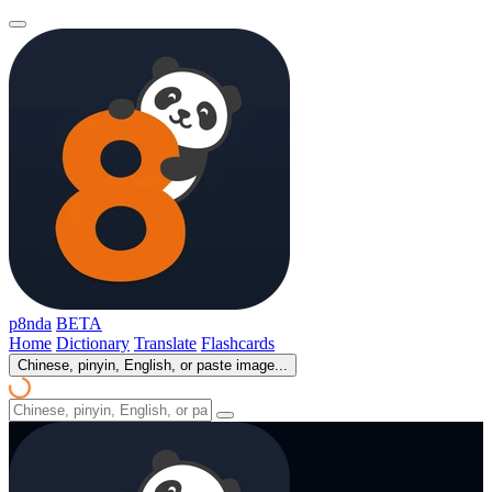
p8nda
BETA
Home
Dictionary
Translate
Flashcards
Chinese, pinyin, English, or paste image...