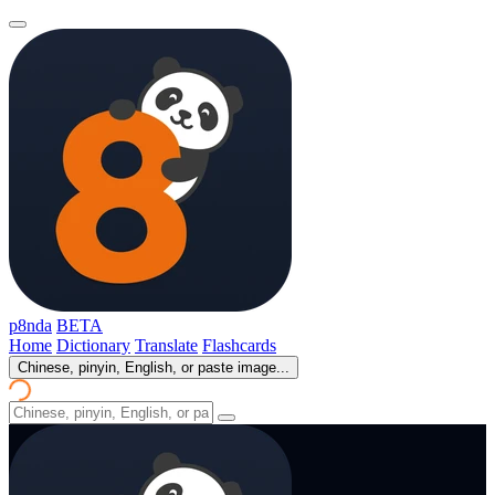
p8nda
BETA
Home
Dictionary
Translate
Flashcards
Chinese, pinyin, English, or paste image...