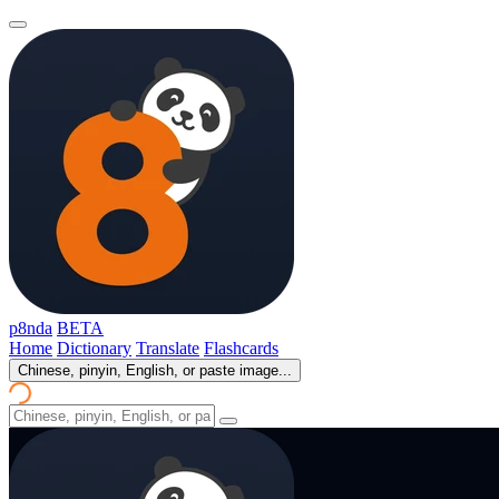
p8nda
BETA
Home
Dictionary
Translate
Flashcards
Chinese, pinyin, English, or paste image...