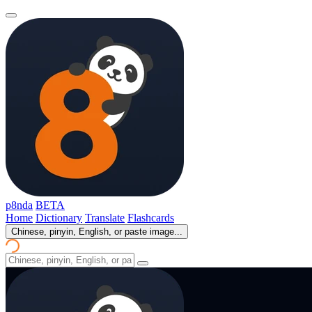
p8nda
BETA
Home
Dictionary
Translate
Flashcards
Chinese, pinyin, English, or paste image...